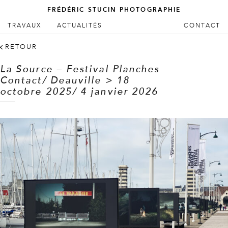
FRÉDÉRIC STUCIN PHOTOGRAPHIE
ALLER AU CONTENU PRINCIPAL
ALLER AU CONTENU SECONDAIRE
TRAVAUX
ACTUALITÉS
CONTACT
Menu principal
RETOUR
La Source – Festival Planches
Contact/ Deauville > 18
octobre 2025/ 4 janvier 2026