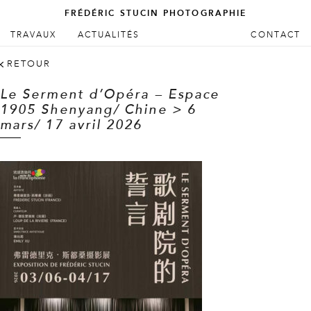
FRÉDÉRIC STUCIN PHOTOGRAPHIE
ALLER AU CONTENU PRINCIPAL
ALLER AU CONTENU SECONDAIRE
TRAVAUX
ACTUALITÉS
CONTACT
Menu principal
RETOUR
Le Serment d’Opéra – Espace
1905 Shenyang/ Chine > 6
mars/ 17 avril 2026