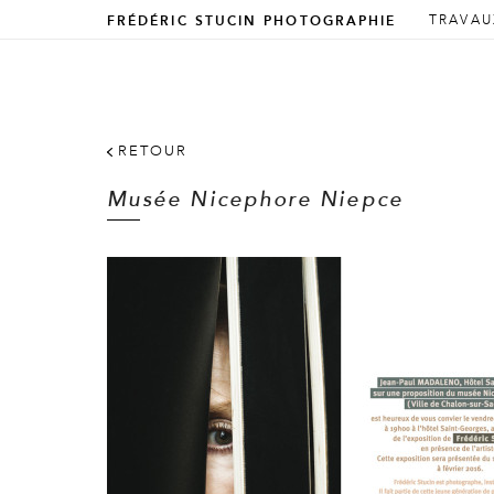
ALLER 
ALLER 
TRAVAU
FRÉDÉRIC STUCIN PHOTOGRAPHIE
Menu prin
RETOUR
Musée Nicephore Niepce