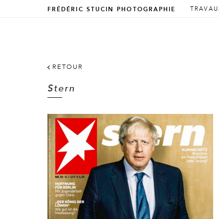
ALLER 
ALLER 
TRAVAU
FRÉDÉRIC STUCIN PHOTOGRAPHIE
Menu prin
RETOUR
Stern