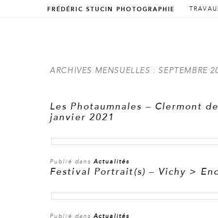
ALLER 
ALLER 
TRAVAU
FRÉDÉRIC STUCIN PHOTOGRAPHIE
Menu prin
ARCHIVES MENSUELLES :
SEPTEMBRE 2
Les Photaumnales – Clermont de
janvier 2021
Publié dans
Actualités
Festival Portrait(s) – Vichy > 
Publié dans
Actualités